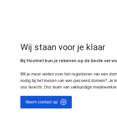
Wij staan voor je klaar
Bij Hostnet kun je rekenen op de beste servi
Wil je meer weten over het registreren van een do
nodig bij het kiezen van een passend domein? Je k
ons terecht. Ons team van vakkundige medewerkers
Neem contact op