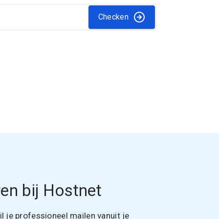
Checken
en bij Hostnet
 je professioneel mailen vanuit je