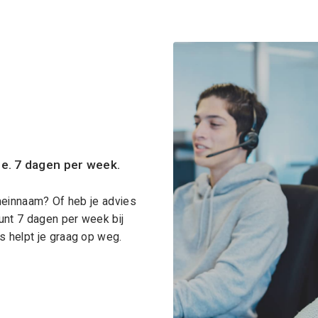
ce. 7 dagen per week.
meinnaam? Of heb je advies
unt 7 dagen per week bij
 helpt je graag op weg.