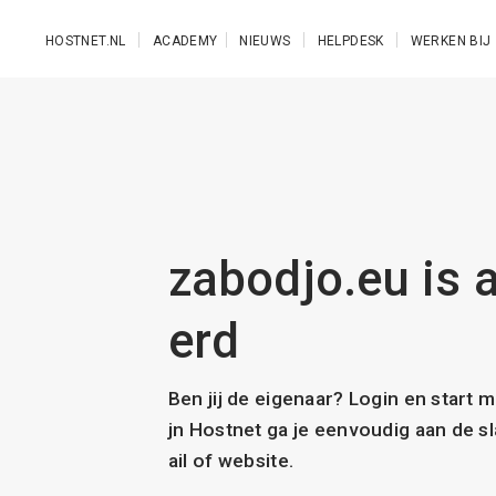
Ga naar de hoofdinhoud
HOSTNET.NL
ACADEMY
NIEUWS
HELPDESK
WERKEN BIJ
zabodjo.eu is a
erd
Ben jij de eigenaar? Login en start 
jn Hostnet ga je eenvoudig aan de 
ail of website.