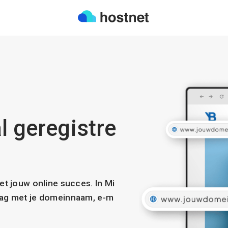
l geregistre
met jouw online succes. In Mi
slag met je domeinnaam, e-m